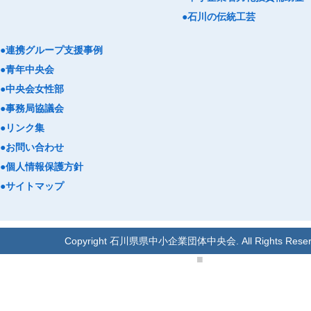
●石川の伝統工芸
●連携グループ支援事例
●青年中央会
●中央会女性部
●事務局協議会
●リンク集
●お問い合わせ
●個人情報保護方針
●サイトマップ
Copyright 石川県県中小企業団体中央会. All Rights Reser
■