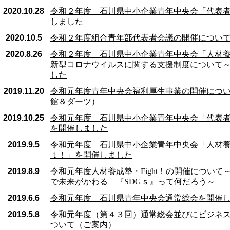
2020.10.28
令和２年度 石川県中小企業青年中央会「代表
しました
2020.10.5
令和２年度組合青年部代表者会議の開催につい
2020.8.26
令和２年度 石川県中小企業青年中央会「人材養成塾
新型コロナウイルスに関する支援制度について
した
2019.11.20
令和元年度青年中央会福利厚生事業の開催につ
館＆ダーツ）
2019.10.25
令和元年度 石川県中小企業青年中央会「代表者
を開催しました
2019.9.5
令和元年度 石川県中小企業青年中央会「人材
ｔ！」を開催しました
2019.8.9
令和元年度人材養成塾・Fight！の開催について
で未来がかわる 『SDGｓ』って何だろう～
2019.6.6
令和元年度 石川県青年中央会通常総会を開催
2019.5.8
令和元年度（第４３回）通常総会並びにビジネ
ついて（ご案内）