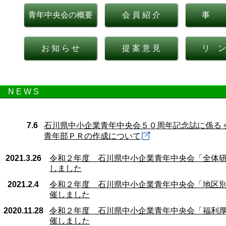
青年中央会の概要
会 員 紹 介
事
お 知 ら せ
提 案 意 見
リ ン
N E W S
7.6
石川県中小企業青年中央会５０周年記念誌に係る 
青年部ＰＲの作成について
2021.3.26
令和２年度 石川県中小企業青年中央会「全体
しました
2021.2.4
令和２年度 石川県中小企業青年中央会「地区
催しました
2020.11.28
令和２年度 石川県中小企業青年中央会「福利
催しました