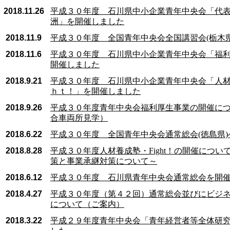
2018.11.26
平成３０年度 石川県中小企業青年中央会「代表
洲」を開催しました
2018.11.9
平成３０年度 全国青年中央会全国講習会(栃木県
2018.11.6
平成３０年度 石川県中小企業青年中央会「福
開催しました
2018.9.21
平成３０年度 石川県中小企業青年中央会「人
ｈｔ！」を開催しました
2018.9.26
平成３０年度青年中央会福利厚生事業の開催に
合車両所見学）
2018.6.22
平成３０年度 全国青年中央会通常総会(徳島県)
2018.8.28
平成３０年度人材養成塾・Fight！の開催につい
策と事業承継対策について～
2018.6.12
平成３０年度 石川県青年中央会通常総会を開
2018.4.27
平成３０年度（第４２回）通常総会並びにビジ
について（ご案内）
2018.3.22
平成２９年度青年中央会「青年経営者等全体研