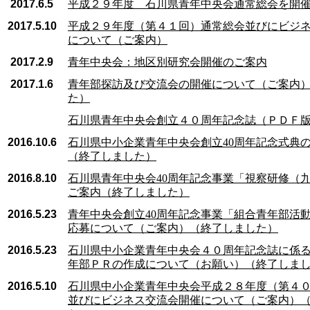
2017.6.5
平成２９年度 石川県青年中央会通常総会を開
2017.5.10
平成２９年度（第４１回）通常総会並びにビジ
について（ご案内）
2017.2.9
青年中央会：地区別研究会開催のご案内
2017.1.6
青年部探訪及び交流会の開催について（ご案内
た）
石川県青年中央会創立４０周年記念誌（ＰＤＦ
2016.10.6
石川県中小企業青年中央会創立40周年記念式典
（終了しました）
2016.8.10
石川県青年中央会40周年記念事業「視察研修（
ご案内（終了しました）
2016.5.23
青年中央会創立40周年記念事業「組合青年部活
応募について（ご案内）（終了しました）
2016.5.23
石川県中小企業青年中央会４０周年記念誌に係
年部ＰＲの作成について（お願い）（終了しま
2016.5.10
石川県中小企業青年中央会平成２８年度（第４
並びにビジネス交流会開催について（ご案内）