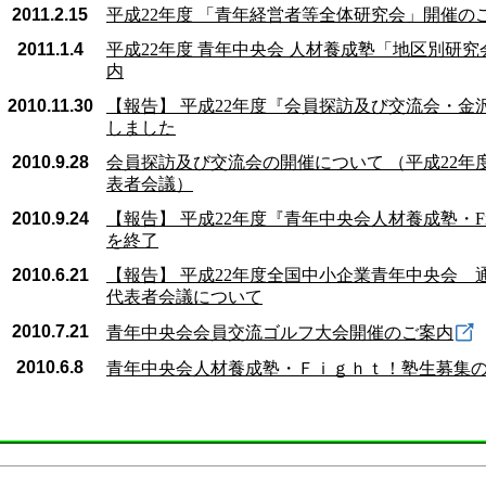
2011.2.15
平成22年度 「青年経営者等全体研究会」開催の
2011.1.4
平成22年度 青年中央会 人材養成塾「地区別研
内
2010.11.30
【報告】 平成22年度『会員探訪及び交流会・金
しました
2010.9.28
会員探訪及び交流会の開催について （平成22年
表者会議）
2010.9.24
【報告】 平成22年度『青年中央会人材養成塾・Fi
を終了
2010.6.21
【報告】 平成22年度全国中小企業青年中央会 
代表者会議について
2010.7.21
青年中央会会員交流ゴルフ大会開催のご案内
2010.6.8
青年中央会人材養成塾・Ｆｉｇｈｔ！塾生募集