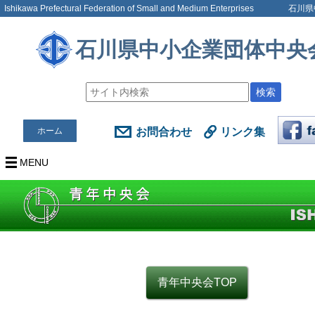
Ishikawa Prefectural Federation of Small and Medium Enterprises
石川県
石川県中小企業団体中央
検索
お問合わせ
リンク集
ホーム
MENU
青年中央会TOP