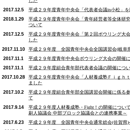
した
2017.12.5
平成２９年度青年中央会「代表者会議in小松」
2018.1.29
平成２９年度青年中央会「青年経営者等全体研
ついて
2017.12.5
平成２９年度青年中央会「第２回ボウリング大
した
2017.11.10
平成２９年度 全国青年中央会全国講習会(岐阜県
2017.11.1
平成２９年度青年中央会ボウリング大会の開催
2017.11.1
平成２９年度組合青年部代表者会議の開催につ
2017.10.28
平成２９年度青年中央会「人材養成塾Ｆｉｇｈ
ました
2017.10.2
平成２９年度組合青年部全国講習会開催に係る
て
2017.9.14
平成２９年度人材養成塾・Fight！の開催につい
刷人協議会 中部ブロック協議会との連携事業～
2017.6.23
平成２９年度 全国青年中央会通常総会(佐賀県)