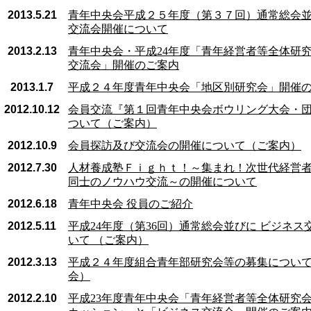
2013.5.21
青年中央会平成２５年度（第３７回）通常総会
交流会開催について
2013.2.13
青年中央会・平成24年度「青年経営者等全体研
交流会」開催のご案内
2013.1.7
平成２４年度青年中央会「地区別研究会」開催
2012.10.12
会員交流『第１回青年中央会ボウリング大会・団
ついて（ご案内）
2012.10.9
会員探訪及び交流会の開催について（ご案内）
2012.7.30
人材養成塾Ｆｉｇｈｔ！～集まれ！次世代経営
同士のノウハウ交流～の開催について
2012.6.18
青年中央会 役員のご紹介
2012.5.11
平成24年度（第36回）通常総会並びに ビジネス
いて （ご案内）
2012.3.13
平成２４年度組合青年部研究会等の募集につい
会）
2012.2.10
平成23年度青年中央会「青年経営者等全体研究