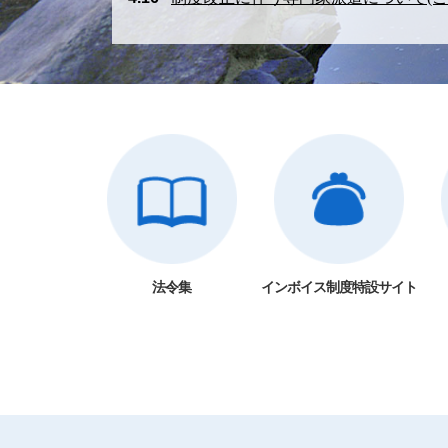
法令集
インボイス制度特設サイト