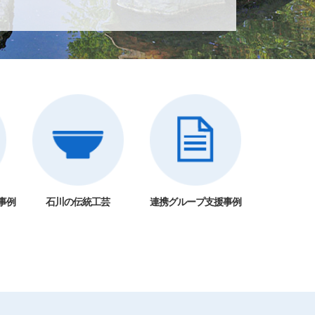
事例
石川の伝統工芸
連携グループ支援事例