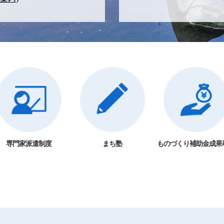
専門家派遣制度
まち塾
ものづくり補助金成果