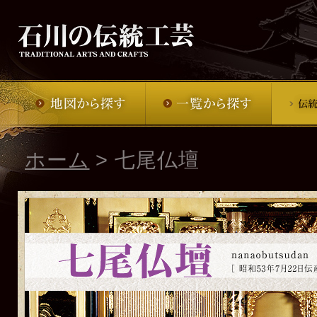
ホーム
>
七尾仏壇