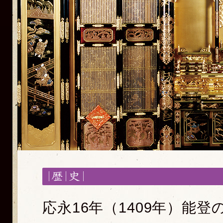
応永16年（1409年）能登