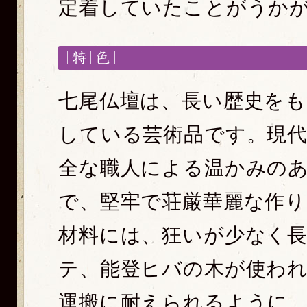
定着していたことがうか
七尾仏壇は、長い歴史をも
している芸術品です。現
全な職人による温かみの
で、堅牢で荘厳華麗な作り
材料には、狂いが少なく
テ、能登ヒバの木が使わ
運搬に耐えられるように、