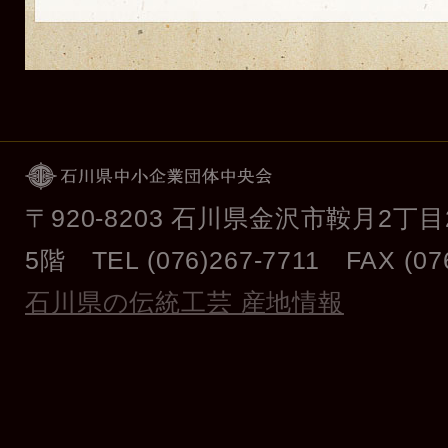
〒920-8203 石川県金沢市鞍月
5階 TEL (076)267-7711 FAX (076
石川県の伝統工芸 産地情報