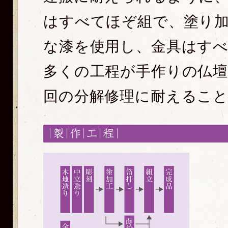
はすべてほぞ組で、塗り
な漆を使用し、金具はす
多くの工程が手作りの仏
回の分解修理に耐えるこ