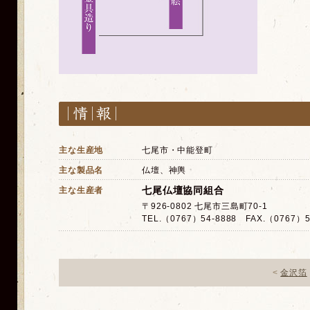
主な生産地
七尾市・中能登町
主な製品名
仏壇、神輿
七尾仏壇協同組合
主な生産者
〒926-0802 七尾市三島町70-1
TEL.（0767）54-8888 FAX.（0767）5
<
金沢箔