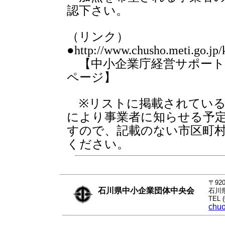
認下さい。
（リンク）
●http://www.chusho.meti.go.jp/
【中小企業庁経営サポート
ページ】
※リストに掲載されている
により事業者に知らせる予
すので、記載のない市区町
ください。
〒920
石川県中小企業団体中央会
石川
TEL 
chuo